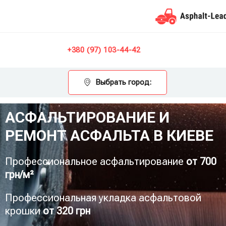
Контакты
+380 (97) 103-44-42
Выбрать город:
АСФАЛЬТИРОВАНИЕ И
РЕМОНТ АСФАЛЬТА В КИЕВЕ
Профессиональное асфальтирование
от 700
грн/м²
Профессиональная укладка асфальтовой
крошки
от 320 грн