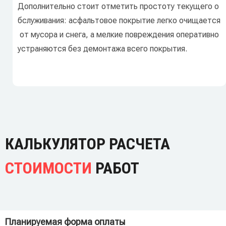
Дополнительно
стоит
отметить
простоту
текущего
о
бслуживания:
асфальтовое
покрытие
легко
очищается
от
мусора
и
снега,
а
мелкие
повреждения
оперативно
устраняются
без
демонтажа
всего
покрытия.
КАЛЬКУЛЯТОР РАСЧЕТА
СТОИМОСТИ
РАБОТ
Планируемая форма оплаты