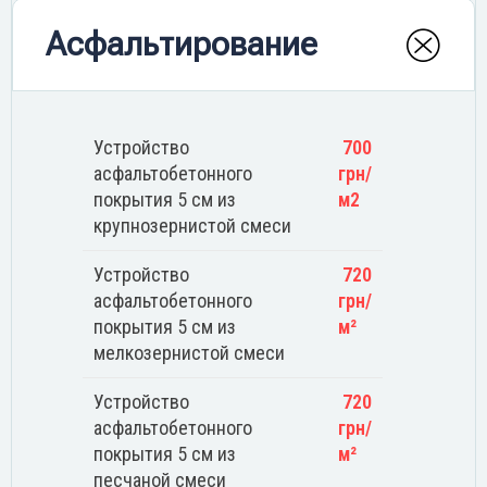
Асфальтирование
Устройство
700
асфальтобетонного
грн/
покрытия 5 см из
м2
крупнозернистой смеси
Устройство
720
асфальтобетонного
грн/
покрытия 5 см из
м²
мелкозернистой смеси
Устройство
720
асфальтобетонного
грн/
покрытия 5 см из
м²
песчаной смеси