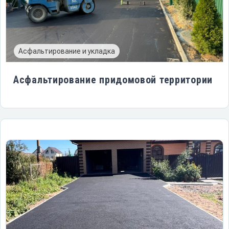
Асфальтирование и укладка
Асфальтирование придомовой территории