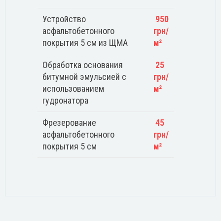
Устройство
950
асфальтобетонного
грн/
покрытия 5 см из ЩМА
м²
Обработка основания
25
битумной эмульсией с
грн/
использованием
м²
гудронатора
Фрезерование
45
асфальтобетонного
грн/
покрытия 5 см
м²