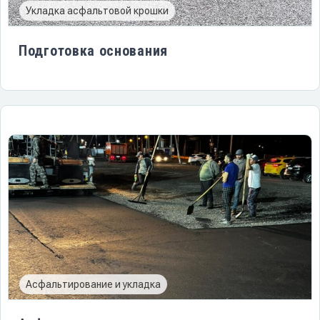
Укладка асфальтовой крошки
Подготовка основания
Асфальтирование и укладка