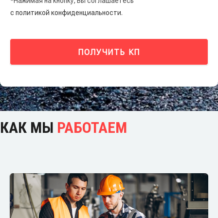
*Нажимая на кнопку, Вы соглашаетесь
с политикой конфиденциальности.
ПОЛУЧИТЬ КП
КАК МЫ
РАБОТАЕМ