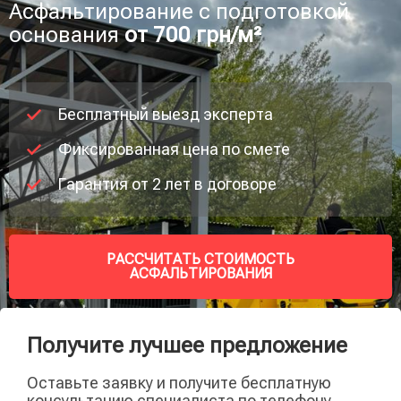
Асфальтирование с подготовкой
основания
от 700 грн/м²
Бесплатный выезд эксперта
Фиксированная цена по смете
Гарантия от 2 лет в договоре
РАССЧИТАТЬ СТОИМОСТЬ
АСФАЛЬТИРОВАНИЯ
Получите лучшее предложение
Оставьте заявку и получите бесплатную
консультацию специалиста по телефону