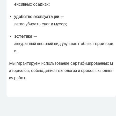
енсивных
осадках;
удобство
эксплуатации
—
легко
убирать
снег
и
мусор;
эстетика
—
аккуратный
внешний
вид
улучшает
облик
территори
и.
Мы
гарантируем
использование
сертифицированных
м
атериалов,
соблюдение
технологий
и
сроков
выполнен
ия
работ.