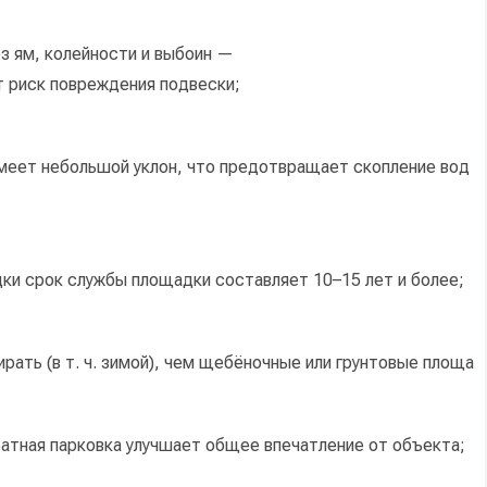
з
ям,
колейности
и
выбоин
—
т
риск
повреждения
подвески;
меет
небольшой
уклон,
что
предотвращает
скопление
вод
дки
срок
службы
площадки
составляет
10–15
лет
и
более;
ирать
(в
т.
ч.
зимой),
чем
щебёночные
или
грунтовые
площа
атная
парковка
улучшает
общее
впечатление
от
объекта;