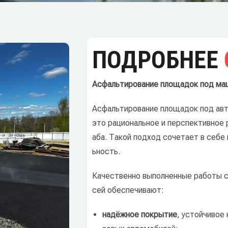
ПОДРОБНЕЕ
Асфальтирование
площадок
под
ма
Асфальтирование
площадок
под
авт
это
рациональное
и
перспективное
аба.
Такой
подход
сочетает
в
себе
ьность.
Качественно
выполненные
работы
сей
обеспечивают:
надёжное
покрытие
,
устойчивое