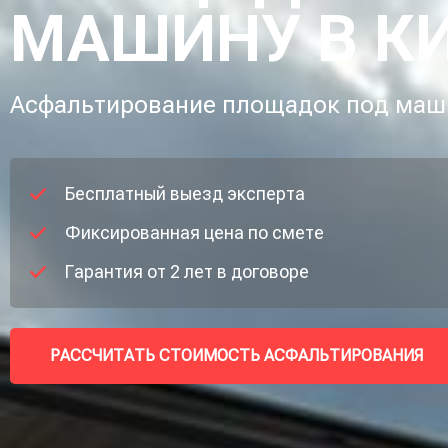
МАШИНУ В К
Асфальтирование площадок под ма
Бесплатный выезд эксперта
Фиксированная цена по смете
Гарантия от 2 лет в договоре
РАССЧИТАТЬ СТОИМОСТЬ АСФАЛЬТИРОВАНИЯ