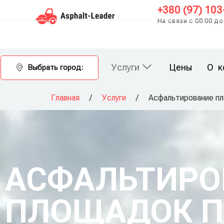
+380 (97) 103
На связи с 08:00 до
Услуги
Цены
О к
Выбрать город:
Главная
/
Услуги
/
Асфальтирование п
АСФАЛЬТИРО
ПЛОЩАДОК 