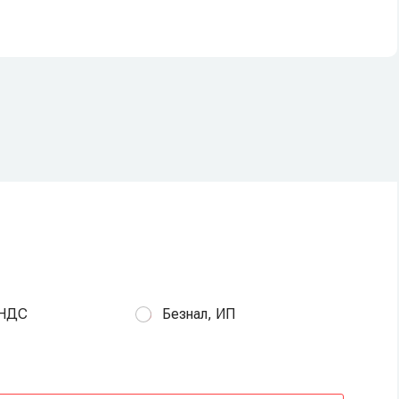
 НДС
Безнал, ИП