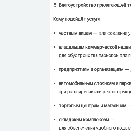
Благоустройство
прилегающей
т
Кому
подойдёт
услуга:
частным
лицам
— для
создания
у
владельцам
коммерческой
недви
для
обустройства
парковок
для
п
предприятиям
и
организациям
— 
автомобильным
стоянкам
и
парки
при
расширении
или
реконструкц
торговым
центрам
и
магазинам
—
складским
комплексам
—
для
обеспечения
удобного
подъе