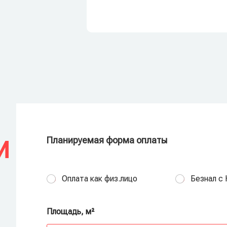
Планируемая форма оплаты
И
Оплата как физ.лицо
Безнал с
Площадь, м²