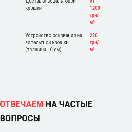
Доставка асфальтовой
от
крошки
1200
грн/
м³
Устройство основания из
220
асфальтной крошки
грн/
(толщина 10 см)
м²
ОТВЕЧАЕМ
НА ЧАСТЫЕ
ВОПРОСЫ