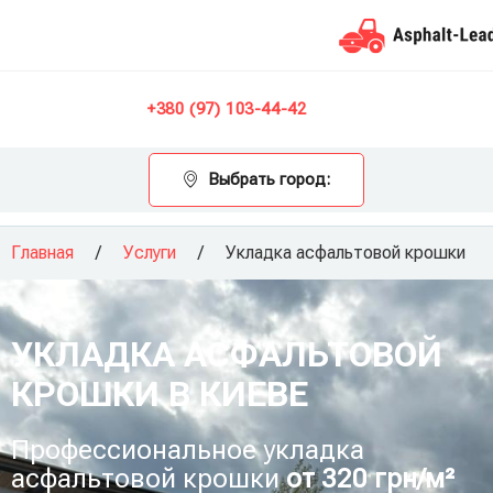
Контакты
+380 (97) 103-44-42
Выбрать город:
Главная
/
Услуги
/
Укладка асфальтовой крошки
УКЛАДКА АСФАЛЬТОВОЙ
КРОШКИ В КИЕВЕ
Профессиональное укладка
асфальтовой крошки
от 320 грн/м²