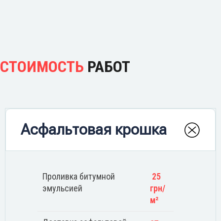
СТОИМОСТЬ
РАБОТ
Асфальтовая крошка
Проливка битумной
25
эмульсией
грн/
м²