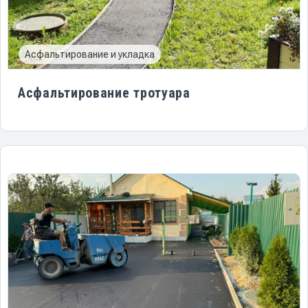
Асфальтирование и укладка
Асфальтирование тротуара