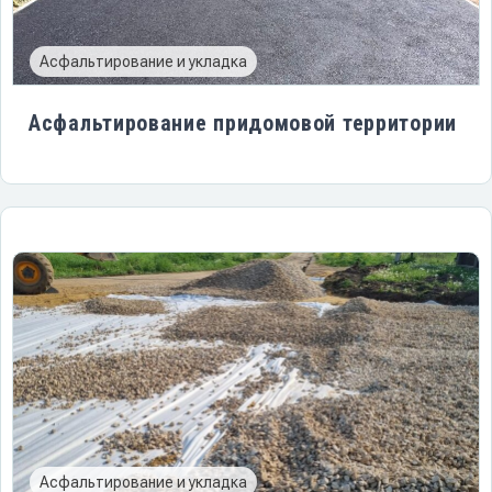
Асфальтирование и укладка
Асфальтирование придомовой территории
Асфальтирование и укладка