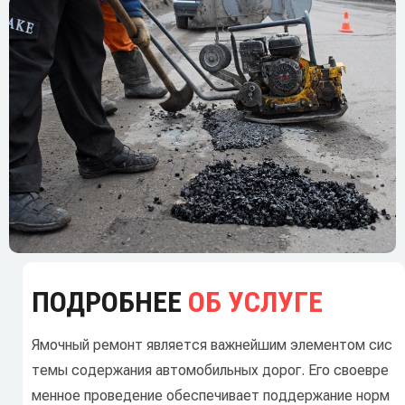
ПОДРОБНЕЕ
ОБ УСЛУГЕ
Ямочный
ремонт
является
важнейшим
элементом
сис
темы
содержания
автомобильных
дорог.
Его
своевре
менное
проведение
обеспечивает
поддержание
норм