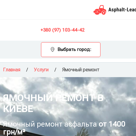
Контакты
+380 (97) 103-44-42
Выбрать город:
Главная
/
Услуги
/
Ямочный ремонт
ЯМОЧНЫЙ РЕМОНТ В
КИЕВЕ
Ямочный ремонт асфальта
от 1400
грн/м²