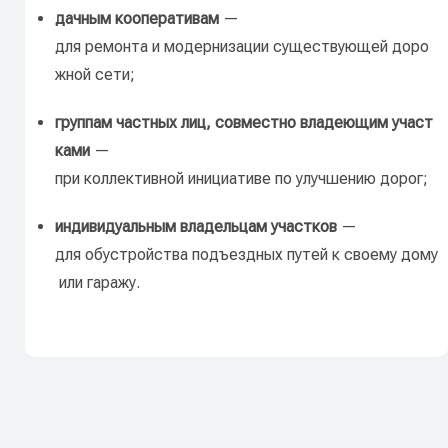
дачным
кооперативам
—
для
ремонта
и
модернизации
существующей
доро
жной
сети;
группам
частных
лиц,
совместно
владеющим
участ
ками
—
при
коллективной
инициативе
по
улучшению
дорог;
индивидуальным
владельцам
участков
—
для
обустройства
подъездных
путей
к
своему
дому
или
гаражу.