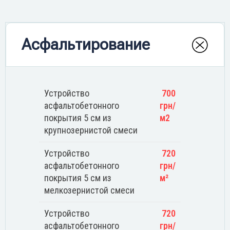
Асфальтирование
Устройство
700
асфальтобетонного
грн/
покрытия 5 см из
м2
крупнозернистой смеси
Устройство
720
асфальтобетонного
грн/
покрытия 5 см из
м²
мелкозернистой смеси
Устройство
720
асфальтобетонного
грн/