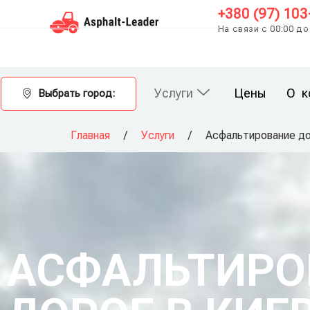
+380 (97) 103
На связи с 08:00 до
Услуги
Цены
О к
Выбрать город:
Главная
/
Услуги
/
Асфальтирование д
АСФАЛЬТИРО