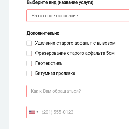
Выберите вид (название услуги)
Дополнительно
Удаление старого асфальт с вывозом
Фрезерование старого асфальта 5см
Геотекстиль
Битумная проливка